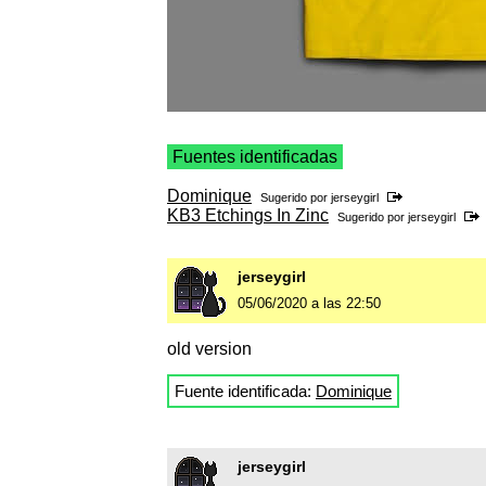
Fuentes identificadas
Dominique
Sugerido por
jerseygirl
KB3 Etchings In Zinc
Sugerido por
jerseygirl
jerseygirl
05/06/2020 a las 22:50
old version
Fuente identificada:
Dominique
jerseygirl