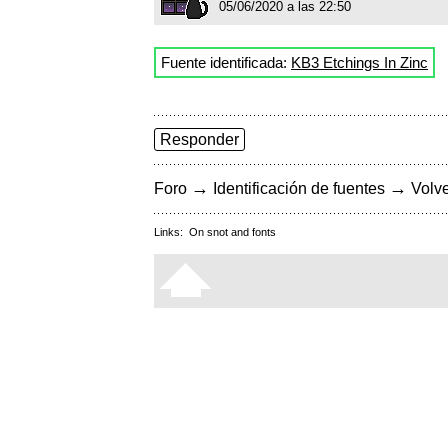
05/06/2020 a las 22:50
Fuente identificada:
KB3 Etchings In Zinc
Responder
→
→
Foro
Identificación de fuentes
Volve
Links:
On snot and fonts