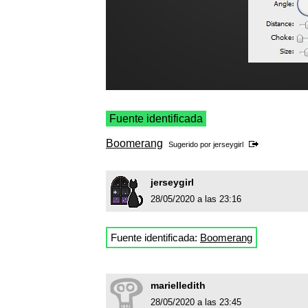
Fuente identificada
Boomerang
Sugerido por
jerseygirl
jerseygirl
28/05/2020 a las 23:16
Fuente identificada:
Boomerang
marielledith
28/05/2020 a las 23:45