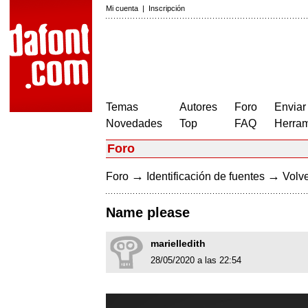
Mi cuenta
|
Inscripción
Temas
Autores
Foro
Enviar
Novedades
Top
FAQ
Herram
Foro
→
→
Foro
Identificación de fuentes
Volve
Name please
marielledith
28/05/2020 a las 22:54