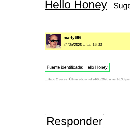
Hello Honey
Suge
marty666
24/05/2020 a las 16:30
Fuente identificada:
Hello Honey
Editado 2 veces. Última edición el 24/05/2020 a las 16:33 po
Responder