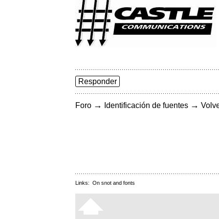
Responder
→
→
Foro
Identificación de fuentes
Volve
Links:
On snot and fonts