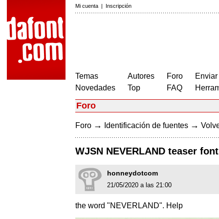
Mi cuenta
|
Inscripción
Temas
Autores
Foro
Enviar
Novedades
Top
FAQ
Herram
Foro
→
→
Foro
Identificación de fuentes
Volve
WJSN NEVERLAND teaser font
honneydotcom
21/05/2020 a las 21:00
the word "NEVERLAND". Help