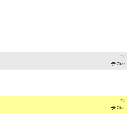
#2
Citar
#3
Citar