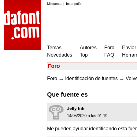
Mi cuenta
|
Inscripción
Temas
Autores
Foro
Enviar
Novedades
Top
FAQ
Herram
Foro
→
→
Foro
Identificación de fuentes
Volve
Que fuente es
Jelly Ink
14/05/2020 a las 01:19
Me pueden ayudar identificando esta fuen