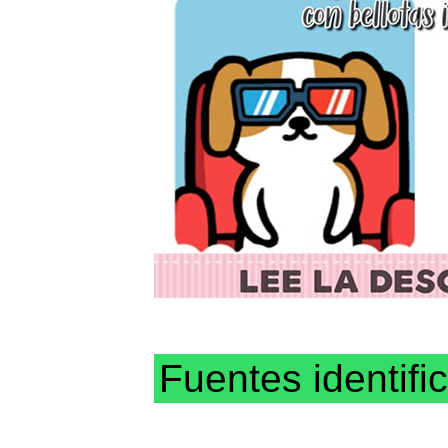
Fuentes identifi