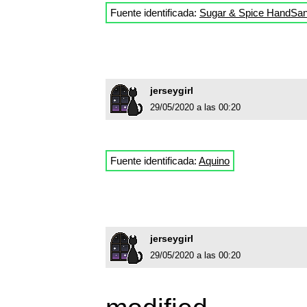
Fuente identificada:
Sugar & Spice HandSa
jerseygirl
29/05/2020 a las 00:20
Fuente identificada:
Aquino
jerseygirl
29/05/2020 a las 00:20