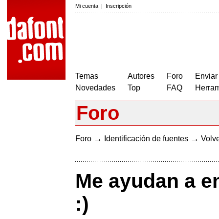
Mi cuenta
|
Inscripción
Temas
Autores
Foro
Enviar
Novedades
Top
FAQ
Herram
Foro
→
→
Foro
Identificación de fuentes
Volve
Me ayudan a en
:)