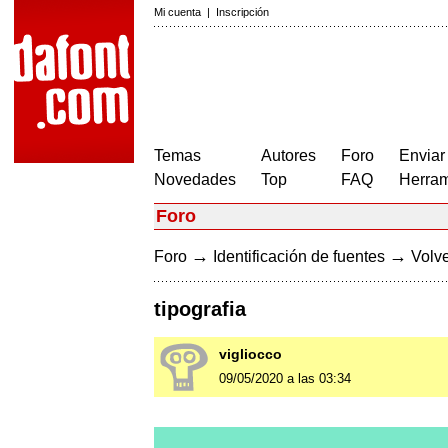
Mi cuenta
|
Inscripción
Temas
Autores
Foro
Enviar
Novedades
Top
FAQ
Herram
Foro
→
→
Foro
Identificación de fuentes
Volve
tipografia
vigliocco
09/05/2020 a las 03:34