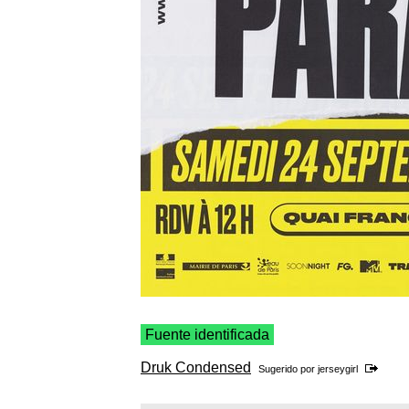
Fuente identificada
Druk Condensed
Sugerido por
jerseygirl