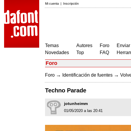
Mi cuenta
|
Inscripción
Temas
Autores
Foro
Enviar
Novedades
Top
FAQ
Herram
Foro
→
→
Foro
Identificación de fuentes
Volve
Techno Parade
jotunheimm
01/05/2020 a las 20:41