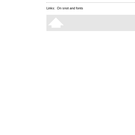
Links:
On snot and fonts