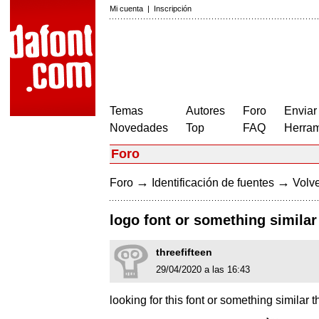
Mi cuenta
|
Inscripción
Temas
Autores
Foro
Enviar
Novedades
Top
FAQ
Herram
Foro
→
→
Foro
Identificación de fuentes
Volve
logo font or something similar
threefifteen
29/04/2020 a las 16:43
looking for this font or something similar