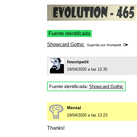
Fuente identificada
Showcard Gothic
Sugerido por
fmontpetit
fmontpetit
19/04/2020 a las 12:35
Fuente identificada:
Showcard Gothic
Mental
19/04/2020 a las 13:23
Thanks!