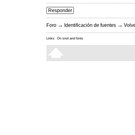
Responder
→
→
Foro
Identificación de fuentes
Volve
Links:
On snot and fonts