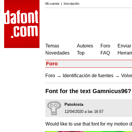
Mi cuenta
|
Inscripción
Temas
Autores
Foro
Enviar
Novedades
Top
FAQ
Herram
Foro
→
→
Foro
Identificación de fuentes
Volve
Font for the text Gamnicus96?
Patokista
12/04/2020 a las 16:57
Would like to use that font for my motion