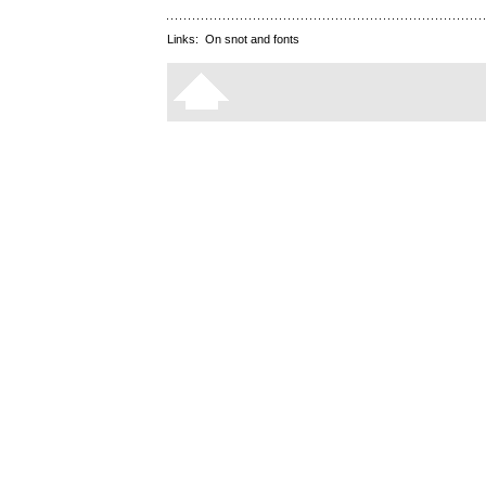
Links:
On snot and fonts