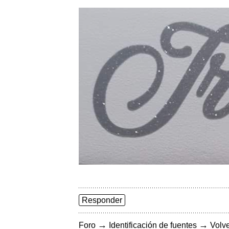
Responder
→
→
Foro
Identificación de fuentes
Volve