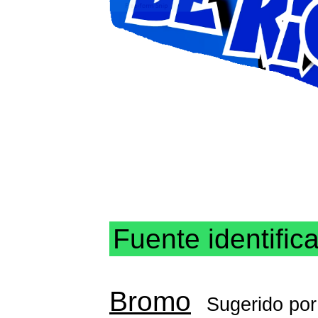
Fuente identific
Bromo
Sugerido po