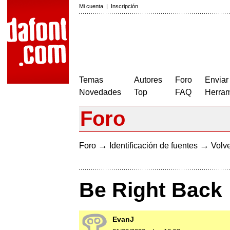
Mi cuenta
|
Inscripción
Temas
Autores
Foro
Enviar
Novedades
Top
FAQ
Herram
Foro
→
→
Foro
Identificación de fuentes
Volve
Be Right Back
EvanJ