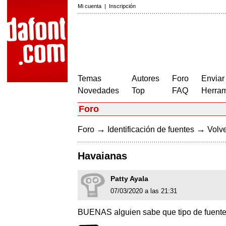
Mi cuenta
|
Inscripción
Temas
Autores
Foro
Enviar
Novedades
Top
FAQ
Herram
Foro
→
→
Foro
Identificación de fuentes
Volve
Havaianas
Patty Ayala
07/03/2020 a las 21:31
BUENAS alguien sabe que tipo de fuente e