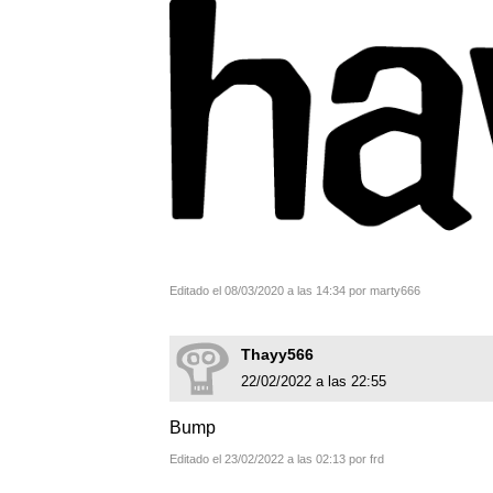
Editado el 08/03/2020 a las 14:34 por marty666
Thayy566
22/02/2022 a las 22:55
Bump
Editado el 23/02/2022 a las 02:13 por frd