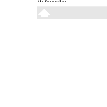
Links:
On snot and fonts