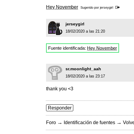
Hey November
Sugerido por
jerseygirl
jerseygirl
18/02/2020 a las 21:20
Fuente identificada:
Hey November
sr.moonlight_aah
18/02/2020 a las 23:17
thank you <3
Responder
→
→
Foro
Identificación de fuentes
Volve