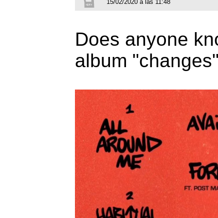
15/02/2020 a las 11:48
Does anyone kno
album "changes