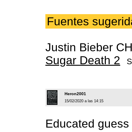
Fuentes sugerid
Justin Bieber
Sugar Death 2
S
Heron2001
15/02/2020 a las 14:15
Educated guess -