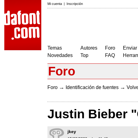
Mi cuenta
|
Inscripción
Temas
Autores
Foro
Enviar
Novedades
Top
FAQ
Herram
Foro
→
→
Foro
Identificación de fuentes
Volve
Justin Bieber 
jkey