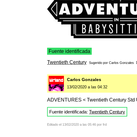
Fuente identificada
Twentieth Century
Sugerido por
Carlos Gonzales
Carlos Gonzales
13/02/2020 a las 04:32
ADVENTURES < Twentieth Century Std U
Fuente identificada:
Twentieth Century
Editado el 13/02/2020 a las 05:46 por frd