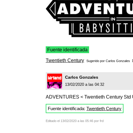
Fuente identificada
Twentieth Century
Sugerido por
Carlos Gonzales
Carlos Gonzales
13/02/2020 a las 04:32
ADVENTURES < Twentieth Century Std U
Fuente identificada:
Twentieth Century
Editado el 13/02/2020 a las 05:46 por frd