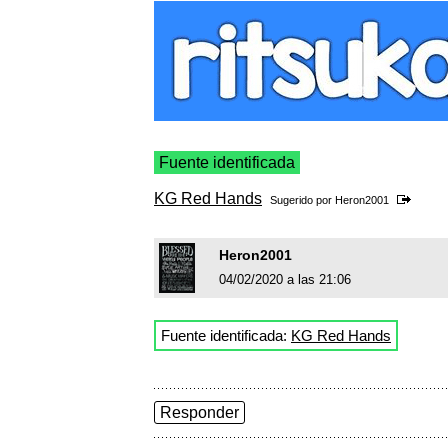
Fuente identificada
KG Red Hands
Sugerido por
Heron2001
Heron2001
04/02/2020 a las 21:06
Fuente identificada:
KG Red Hands
Responder