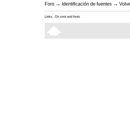
→
→
Foro
Identificación de fuentes
Volve
Links:
On snot and fonts