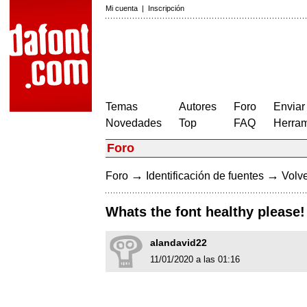
Mi cuenta
|
Inscripción
Temas
Autores
Foro
Enviar
Novedades
Top
FAQ
Herram
Foro
→
→
Foro
Identificación de fuentes
Volve
Whats the font healthy please!
alandavid22
11/01/2020 a las 01:16