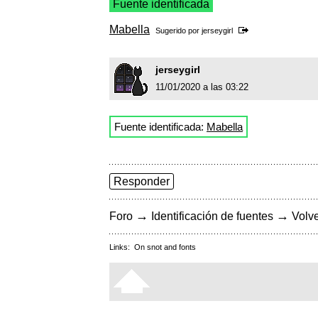
Fuente identificada
Mabella
Sugerido por
jerseygirl
jerseygirl
11/01/2020 a las 03:22
Fuente identificada:
Mabella
Responder
→
→
Foro
Identificación de fuentes
Volve
Links:
On snot and fonts