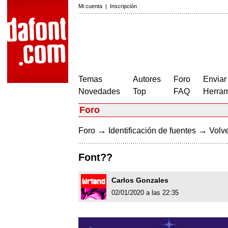
Mi cuenta
|
Inscripción
Temas
Autores
Foro
Enviar
Novedades
Top
FAQ
Herram
Foro
→
→
Foro
Identificación de fuentes
Volve
Font??
Carlos Gonzales
02/01/2020 a las 22:35