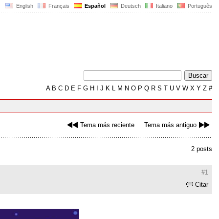
English
Français
Español
Deutsch
Italiano
Português
A
B
C
D
E
F
G
H
I
J
K
L
M
N
O
P
Q
R
S
T
U
V
W
X
Y
Z
#
Tema más reciente
Tema más antiguo
2 posts
#1
Citar