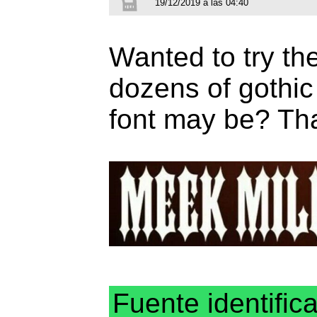
19/12/2019 a las 04:40
Wanted to try th
dozens of gothic 
font may be? Th
Fuente identific