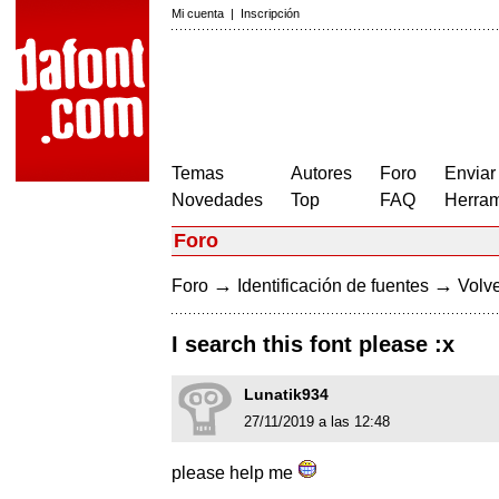
Mi cuenta
|
Inscripción
Temas
Autores
Foro
Enviar
Novedades
Top
FAQ
Herram
Foro
→
→
Foro
Identificación de fuentes
Volve
I search this font please :x
Lunatik934
27/11/2019 a las 12:48
please help me