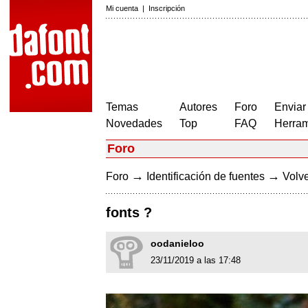
Mi cuenta
|
Inscripción
Temas
Autores
Foro
Enviar
Novedades
Top
FAQ
Herram
Foro
→
→
Foro
Identificación de fuentes
Volve
fonts ?
oodanieloo
23/11/2019 a las 17:48