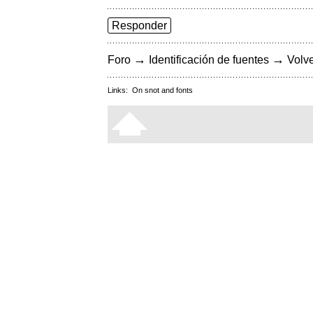
Responder
→
→
Foro
Identificación de fuentes
Volve
Links:
On snot and fonts