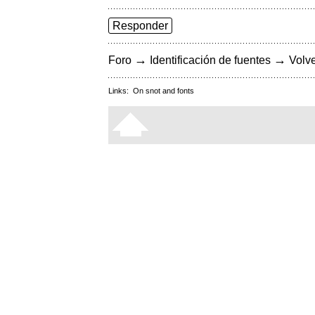
Responder
→
→
Foro
Identificación de fuentes
Volve
Links:
On snot and fonts