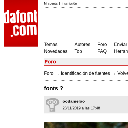
Mi cuenta
|
Inscripción
Temas
Autores
Foro
Enviar
Novedades
Top
FAQ
Herram
Foro
→
→
Foro
Identificación de fuentes
Volve
fonts ?
oodanieloo
23/11/2019 a las 17:48