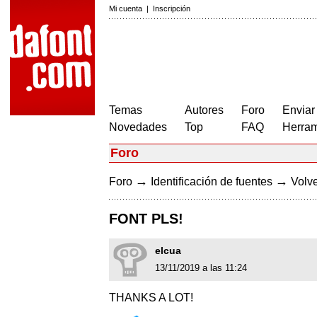
Mi cuenta
|
Inscripción
Temas
Autores
Foro
Enviar
Novedades
Top
FAQ
Herram
Foro
→
→
Foro
Identificación de fuentes
Volve
FONT PLS!
elcua
13/11/2019 a las 11:24
THANKS A LOT!