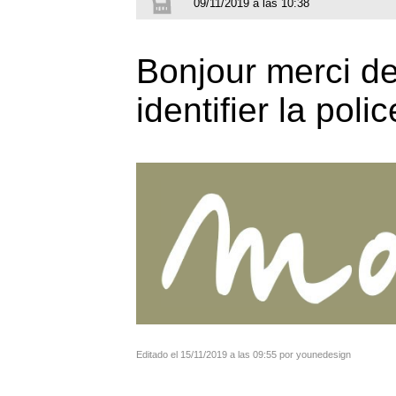
09/11/2019 a las 10:38
Bonjour merci de
identifier la polic
Editado el 15/11/2019 a las 09:55 por younedesign