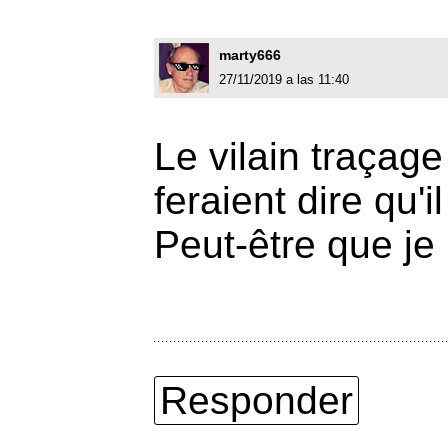
marty666
27/11/2019 a las 11:40
Le vilain traçage
feraient dire qu'i
Peut-être que je
Responder