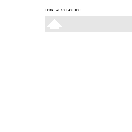
Links:
On snot and fonts