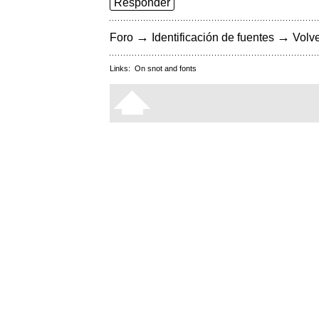
Responder
→
→
Foro
Identificación de fuentes
Volve
Links:
On snot and fonts