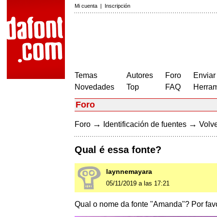
Mi cuenta
|
Inscripción
Temas
Autores
Foro
Enviar
Novedades
Top
FAQ
Herram
Foro
→
→
Foro
Identificación de fuentes
Volve
Qual é essa fonte?
laynnemayara
05/11/2019 a las 17:21
Qual o nome da fonte "Amanda"? Por fav