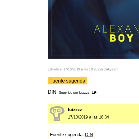
Editado el 17/10/2019 a las 18:28 por zakysam
Fuente sugerida
DIN
Sugerido por
luizzzz
luizzzz
17/10/2019 a las 18:34
Fuente sugerida:
DIN