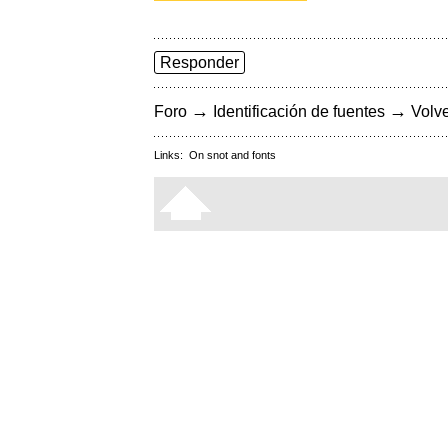
Responder
→
→
Foro
Identificación de fuentes
Volve
Links:
On snot and fonts