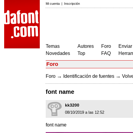
Mi cuenta
|
Inscripción
Temas
Autores
Foro
Enviar
Novedades
Top
FAQ
Herram
Foro
→
→
Foro
Identificación de fuentes
Volve
font name
kk3200
08/10/2019 a las 12:52
font name