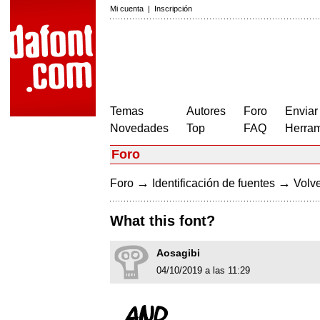
Mi cuenta
|
Inscripción
Temas
Autores
Foro
Enviar
Novedades
Top
FAQ
Herram
Foro
→
→
Foro
Identificación de fuentes
Volve
What this font?
Aosagibi
04/10/2019 a las 11:29