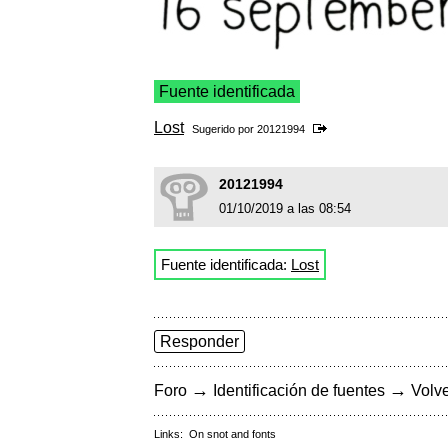
Fuente identificada
Lost
Sugerido por
20121994
20121994
01/10/2019 a las 08:54
Fuente identificada:
Lost
Responder
→
→
Foro
Identificación de fuentes
Volve
Links:
On snot and fonts