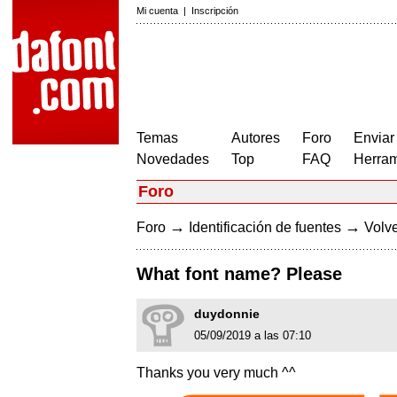
Mi cuenta
|
Inscripción
Temas
Autores
Foro
Enviar
Novedades
Top
FAQ
Herram
Foro
→
→
Foro
Identificación de fuentes
Volve
What font name? Please
duydonnie
05/09/2019 a las 07:10
Thanks you very much ^^