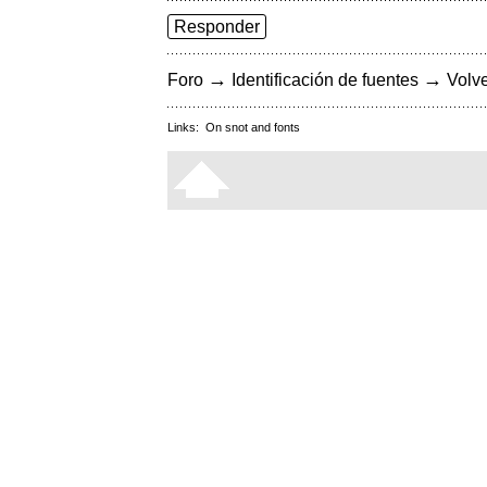
Responder
→
→
Foro
Identificación de fuentes
Volve
Links:
On snot and fonts