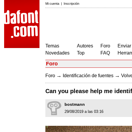
Mi cuenta
|
Inscripción
Temas
Autores
Foro
Enviar
Novedades
Top
FAQ
Herram
Foro
→
→
Foro
Identificación de fuentes
Volve
Can you please help me identi
bostmann
29/08/2019 a las 03:16