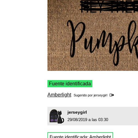
Fuente identificada
Amberlight
Sugerido por
jerseygirl
jerseygirl
29/08/2019 a las 03:30
Fuente identificada:
Amberlight