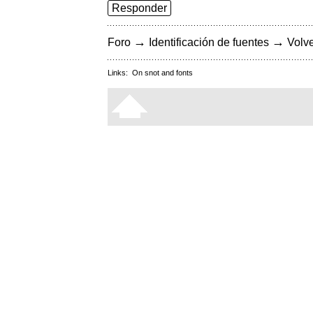
Responder
→
→
Foro
Identificación de fuentes
Volve
Links:
On snot and fonts