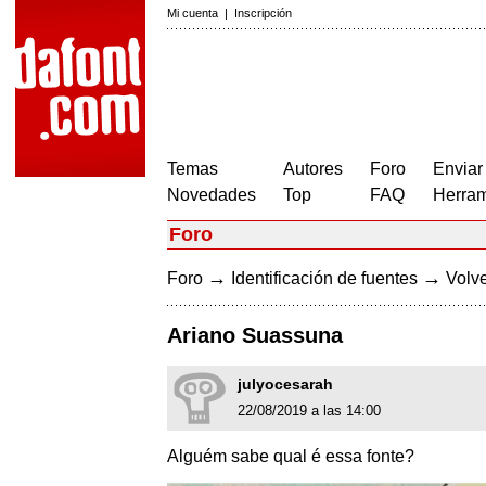
Mi cuenta
|
Inscripción
Temas
Autores
Foro
Enviar
Novedades
Top
FAQ
Herram
Foro
→
→
Foro
Identificación de fuentes
Volve
Ariano Suassuna
julyocesarah
22/08/2019 a las 14:00
Alguém sabe qual é essa fonte?