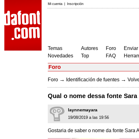
Mi cuenta
|
Inscripción
Temas
Autores
Foro
Enviar
Novedades
Top
FAQ
Herram
Foro
→
→
Foro
Identificación de fuentes
Volve
Qual o nome dessa fonte Sara 
laynnemayara
19/08/2019 a las 19:56
Gostaria de saber o nome da fonte Sara A