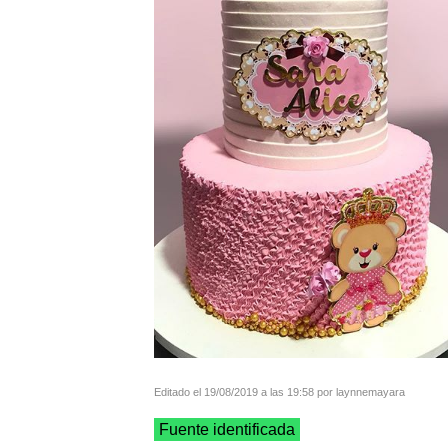
Editado el 19/08/2019 a las 19:58 por laynnemayara
Fuente identificada