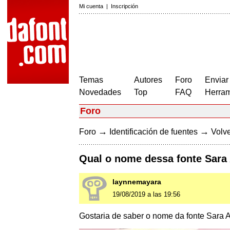
Mi cuenta
|
Inscripción
Temas
Autores
Foro
Enviar
Novedades
Top
FAQ
Herram
Foro
→
→
Foro
Identificación de fuentes
Volve
Qual o nome dessa fonte Sara 
laynnemayara
19/08/2019 a las 19:56
Gostaria de saber o nome da fonte Sara A