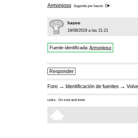
Armonioso
Sugerido por
hazoo
hazoo
19/08/2019 a las 21:21
Fuente identificada:
Armonioso
Responder
→
→
Foro
Identificación de fuentes
Volve
Links:
On snot and fonts