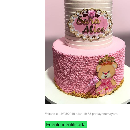
Editado el 19/08/2019 a las 19:58 por laynnemayara
Fuente identificada