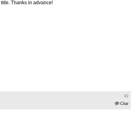
title. Thanks in advance!
#2
Citar