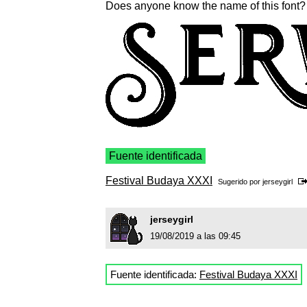
Does anyone know the name of this font? I
Fuente identificada
Festival Budaya XXXI
Sugerido por
jerseygirl
jerseygirl
19/08/2019 a las 09:45
Fuente identificada:
Festival Budaya XXXI