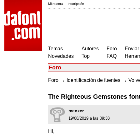
Mi cuenta
|
Inscripción
Temas
Autores
Foro
Enviar
Novedades
Top
FAQ
Herram
Foro
→
→
Foro
Identificación de fuentes
Volve
The Righteous Gemstones fon
menzer
19/08/2019 a las 09:33
Hi,