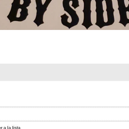
r a la lista