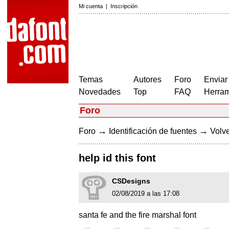
Mi cuenta
|
Inscripción
Temas
Autores
Foro
Enviar
Novedades
Top
FAQ
Herram
Foro
→
→
Foro
Identificación de fuentes
Volve
help id this font
CSDesigns
02/08/2019 a las 17:08
santa fe and the fire marshal font