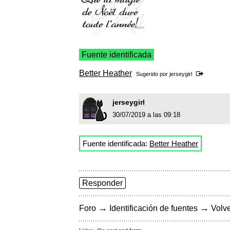
Fuente identificada
Better Heather
Sugerido por
jerseygirl
jerseygirl
30/07/2019 a las 09:18
Fuente identificada:
Better Heather
Responder
→
→
Foro
Identificación de fuentes
Volve