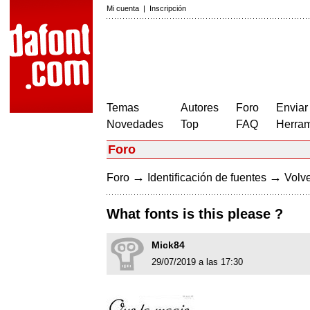
Mi cuenta
|
Inscripción
Temas
Autores
Foro
Enviar
Novedades
Top
FAQ
Herram
Foro
→
→
Foro
Identificación de fuentes
Volve
What fonts is this please ?
Mick84
29/07/2019 a las 17:30