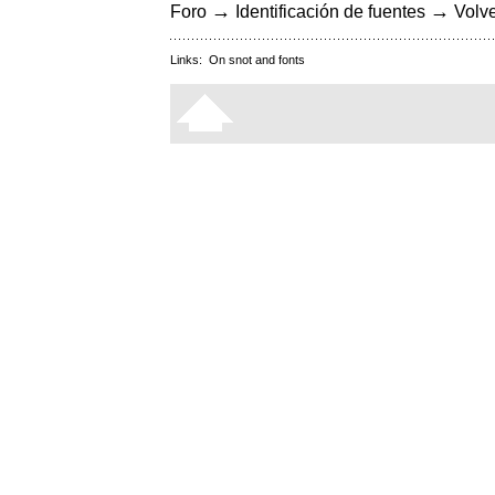
→
→
Foro
Identificación de fuentes
Volve
Links:
On snot and fonts