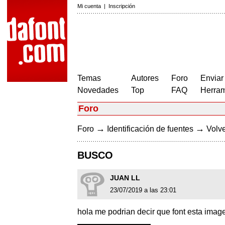
Mi cuenta
|
Inscripción
Temas
Autores
Foro
Enviar
Novedades
Top
FAQ
Herram
Foro
→
→
Foro
Identificación de fuentes
Volve
BUSCO
JUAN LL
23/07/2019 a las 23:01
hola me podrian decir que font esta ima