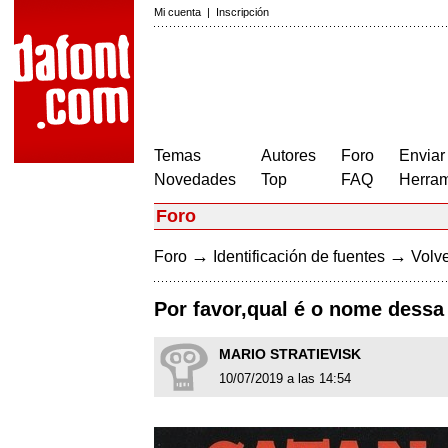
Mi cuenta
|
Inscripción
Temas
Autores
Foro
Enviar
Novedades
Top
FAQ
Herram
Foro
→
→
Foro
Identificación de fuentes
Volve
Por favor,qual é o nome dessa 
MARIO STRATIEVISK
10/07/2019 a las 14:54