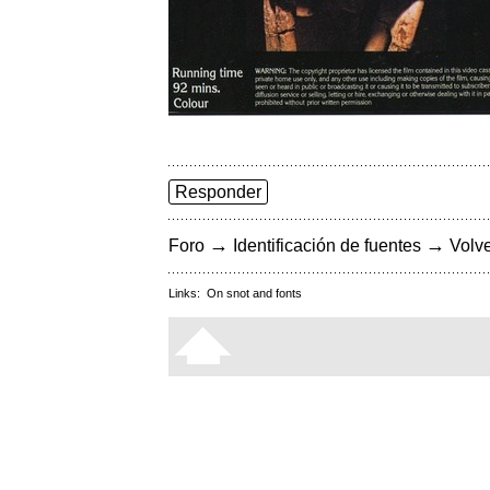
Responder
→
→
Foro
Identificación de fuentes
Volve
Links:
On snot and fonts