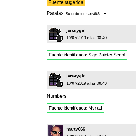
Fuente sugerida
Paralax
Sugerido por
marty666
jerseygirl
10/07/2019 a las 08:40
Fuente identificada:
Sign Painter Script
jerseygirl
10/07/2019 a las 08:43
Numbers
Fuente identificada:
Myriad
marty666