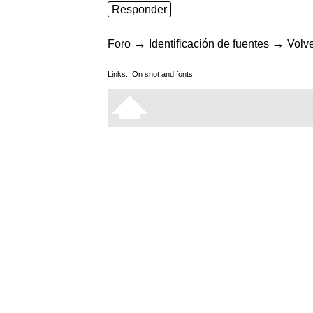
Responder
→
→
Foro
Identificación de fuentes
Volve
Links:
On snot and fonts