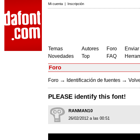
Mi cuenta
|
Inscripción
Temas
Autores
Foro
Enviar
Novedades
Top
FAQ
Herram
Foro
→
→
Foro
Identificación de fuentes
Volve
PLEASE identify this font!
RANMAN10
26/02/2012 a las 00:51