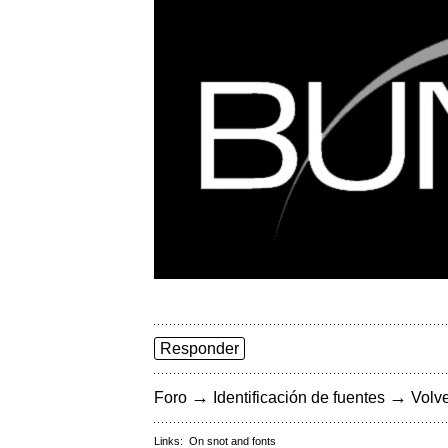
Responder
→
→
Foro
Identificación de fuentes
Volve
Links:
On snot and fonts