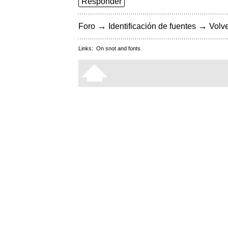
Responder
→
→
Foro
Identificación de fuentes
Volve
Links:
On snot and fonts