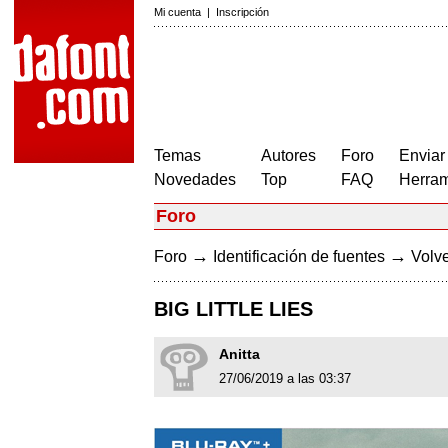
Mi cuenta
|
Inscripción
Temas
Autores
Foro
Enviar
Novedades
Top
FAQ
Herram
Foro
→
→
Foro
Identificación de fuentes
Volve
BIG LITTLE LIES
Anitta
27/06/2019 a las 03:37